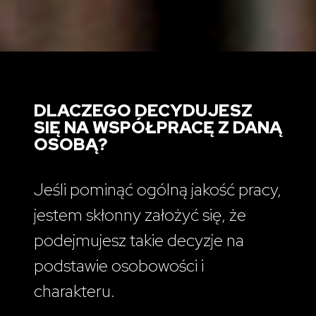
DLACZEGO DECYDUJESZ
SIĘ NA WSPÓŁPRACĘ Z DANĄ
OSOBĄ?
Jeśli pominąć ogólną jakość pracy,
jestem skłonny założyć się, że
podejmujesz takie decyzje na
podstawie osobowości i
charakteru.